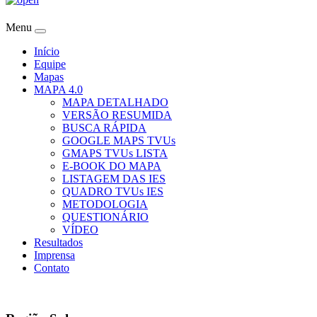
Menu
Início
Equipe
Mapas
MAPA 4.0
MAPA DETALHADO
VERSÃO RESUMIDA
BUSCA RÁPIDA
GOOGLE MAPS TVUs
GMAPS TVUs LISTA
E-BOOK DO MAPA
LISTAGEM DAS IES
QUADRO TVUs IES
METODOLOGIA
QUESTIONÁRIO
VÍDEO
Resultados
Imprensa
Contato