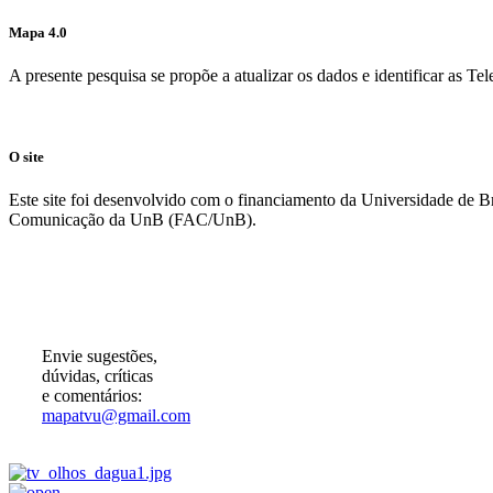
Mapa 4.0
A presente pesquisa se propõe a atualizar os dados e identificar as T
O site
Este site foi desenvolvido com o financiamento da Universidade de 
Comunicação da UnB (FAC/UnB).
Participe!
Envie sugestões,
dúvidas, críticas
e comentários:
mapatvu@gmail.com