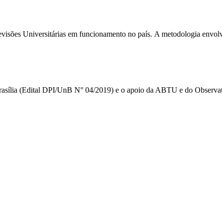
elevisões Universitárias em funcionamento no país. A metodologia envolv
Brasília (Edital DPI/UnB N° 04/2019) e o apoio da ABTU e do Observat