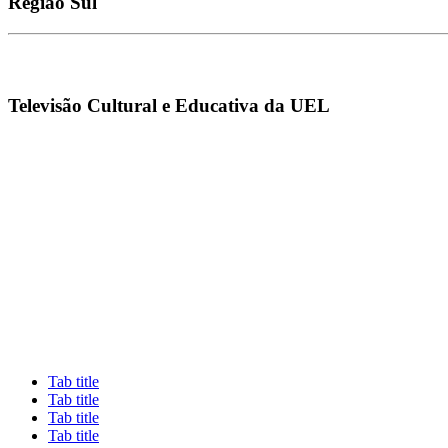
Região
Sul
Televisão Cultural e Educativa da UEL
Tab title
Tab title
Tab title
Tab title