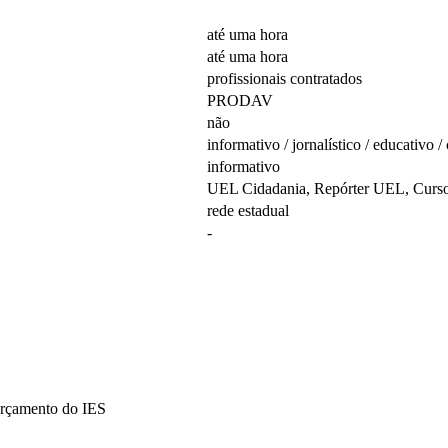
até uma hora
até uma hora
profissionais contratados
PRODAV
não
informativo / jornalístico / educativo / 
informativo
UEL Cidadania, Repórter UEL, Curso
rede estadual
-
rçamento do IES