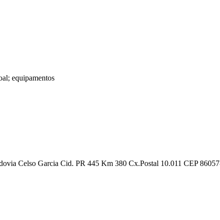
oal; equipamentos
odovia Celso Garcia Cid. PR 445 Km 380 Cx.Postal 10.011 CEP 8605