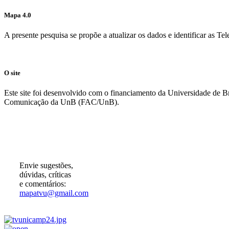
Mapa 4.0
A presente pesquisa se propõe a atualizar os dados e identificar as T
O site
Este site foi desenvolvido com o financiamento da Universidade de 
Comunicação da UnB (FAC/UnB).
Participe!
Envie sugestões,
dúvidas, críticas
e comentários:
mapatvu@gmail.com