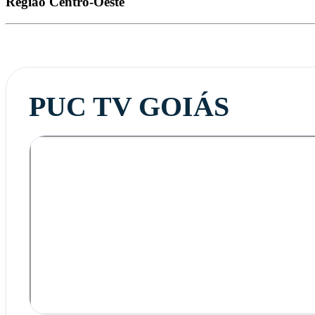
Região
Centro-Oeste
PUC TV GOIÁS