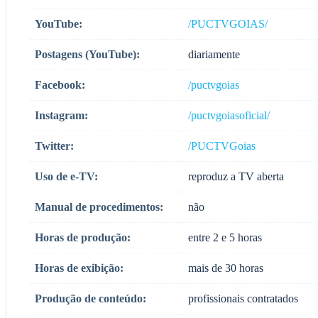
YouTube:
/PUCTVGOIAS/
Postagens (YouTube):
diariamente
Facebook:
/puctvgoias
Instagram:
/puctvgoiasoficial/
Twitter:
/PUCTVGoias
Uso de e-TV:
reproduz a TV aberta
Manual de procedimentos:
não
Horas de produção:
entre 2 e 5 horas
Horas de exibição:
mais de 30 horas
Produção de conteúdo:
profissionais contratados