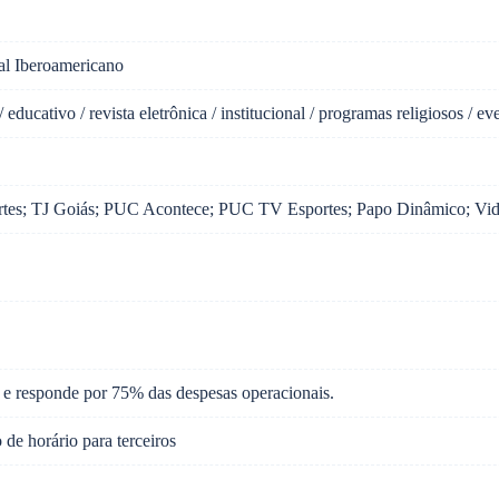
ral Iberoamericano
 educativo / revista eletrônica / institucional / programas religiosos / ev
ortes; TJ Goiás; PUC Acontece; PUC TV Esportes; Papo Dinâmico; Vi
 e responde por 75% das despesas operacionais.
 de horário para terceiros