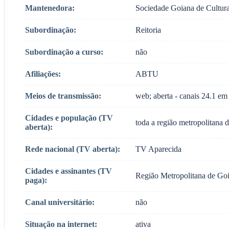
Mantenedora:
Sociedade Goiana de Cultur
Subordinação:
Reitoria
Subordinação a curso:
não
Afiliações:
ABTU
Meios de transmissão:
web; aberta - canais 24.1
Cidades e população (TV
toda a região metropolitana
aberta):
Rede nacional (TV aberta):
TV Aparecida
Cidades e assinantes (TV
Região Metropolitana de Goiâ
paga):
Canal universitário:
não
Situação na internet:
ativa