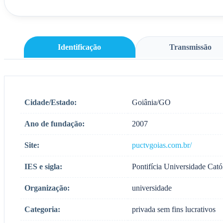
Identificação
Transmissão
Cidade/Estado:
Goiânia/GO
Ano de fundação:
2007
Site:
puctvgoias.com.br/
IES e sigla:
Pontifícia Universidade Cat
Organização:
universidade
Categoria:
privada sem fins lucrativos