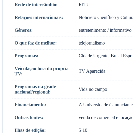
Rede de intercâmbio:
RITU
Relações internacionais:
Noticiero Científico y Cultu
Gêneros:
entretenimento / informativo /
O que faz de melhor:
telejornalismo
Programas:
Cidade Urgente; Brasil Esp
Veiculação fora da própria
TV Aparecida
TV:
Programas na grade
Vida no campo
nacional/regional:
Financiamento:
A Universidade é anunciante
Outras fontes:
venda de comercial e locação
Ilhas de edição:
5-10