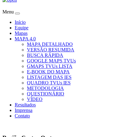
Menu
Início
Equipe
Mapas
MAPA 4.0
MAPA DETALHADO
VERSÃO RESUMIDA
BUSCA RÁPIDA
GOOGLE MAPS TVUs
GMAPS TVUs LISTA
E-BOOK DO MAPA
LISTAGEM DAS IES
QUADRO TVUs IES
METODOLOGIA
QUESTIONÁRIO
VÍDEO
Resultados
Imprensa
Contato