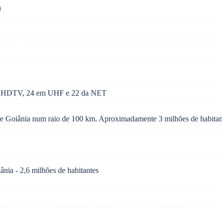
a
 em HDTV, 24 em UHF e 22 da NET
 de Goiânia num raio de 100 km. Aproximadamente 3 milhões de habitan
nia - 2,6 milhões de habitantes