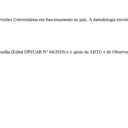
elevisões Universitárias em funcionamento no país. A metodologia envolv
Brasília (Edital DPI/UnB N° 04/2019) e o apoio da ABTU e do Observat