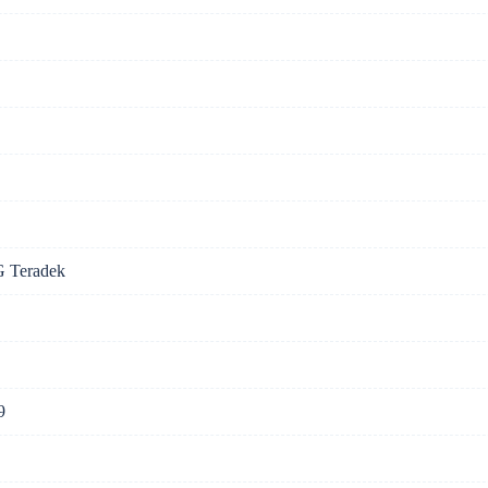
G Teradek
9