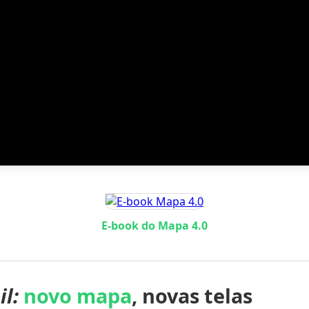
E-book do Mapa 4.0
il:
novo mapa
, novas telas