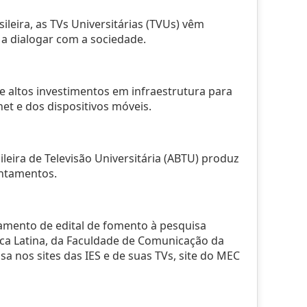
leira, as TVs Universitárias (TVUs) vêm
 a dialogar com a sociedade.
e altos investimentos em infraestrutura para
et e dos dispositivos móveis.
ileira de Televisão Universitária (ABTU) produz
antamentos.
ciamento de edital de fomento à pesquisa
ica Latina, da Faculdade de Comunicação da
 nos sites das IES e de suas TVs, site do MEC