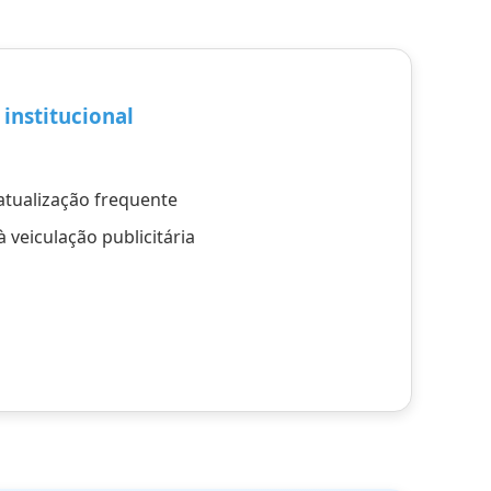
institucional
atualização frequente
 veiculação publicitária