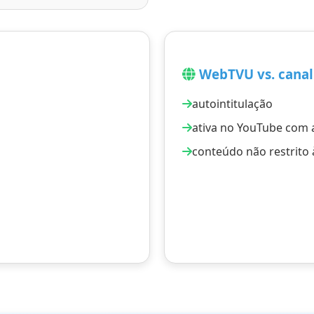
WebTVU vs. canal 
autointitulação
ativa no YouTube com 
conteúdo não restrito à