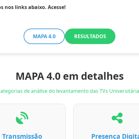
s nos links abaixo. Acesse!
MAPA 4.0
RESULTADOS
MAPA 4.0 em detalhes
ategorias de análise do levantamento das TVs Universitári
Transmissão
Presença Digit