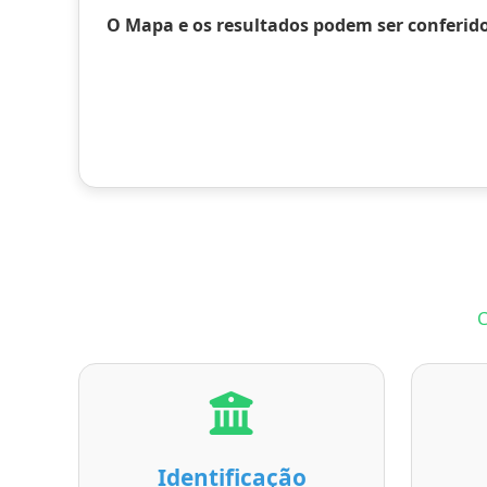
O Mapa e os resultados podem ser conferido
C
Identificação