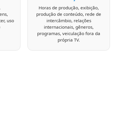
,
Horas de produção, exibição,
ens,
produção de conteúdo, rede de
er, uso
intercâmbio, relações
e
internacionais, gêneros,
programas, veiculação fora da
própria TV.