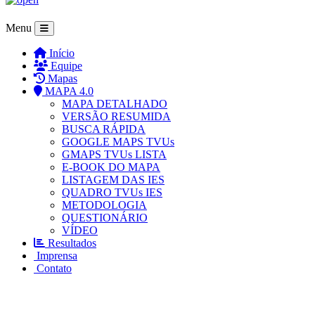
Menu
Início
Equipe
Mapas
MAPA 4.0
MAPA DETALHADO
VERSÃO RESUMIDA
BUSCA RÁPIDA
GOOGLE MAPS TVUs
GMAPS TVUs LISTA
E-BOOK DO MAPA
LISTAGEM DAS IES
QUADRO TVUs IES
METODOLOGIA
QUESTIONÁRIO
VÍDEO
Resultados
Imprensa
Contato