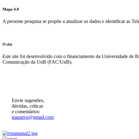
Mapa 4.0
A presente pesquisa se propõe a atualizar os dados e identificar as T
O site
Este site foi desenvolvido com o financiamento da Universidade de 
Comunicação da UnB (FAC/UnB).
Participe!
Envie sugestões,
dúvidas, críticas
e comentários:
mapatvu@gmail.com