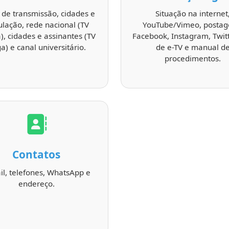
 de transmissão, cidades e
Situação na internet
lação, rede nacional (TV
YouTube/Vimeo, postag
), cidades e assinantes (TV
Facebook, Instagram, Twitt
a) e canal universitário.
de e-TV e manual d
procedimentos.
Contatos
il, telefones, WhatsApp e
endereço.