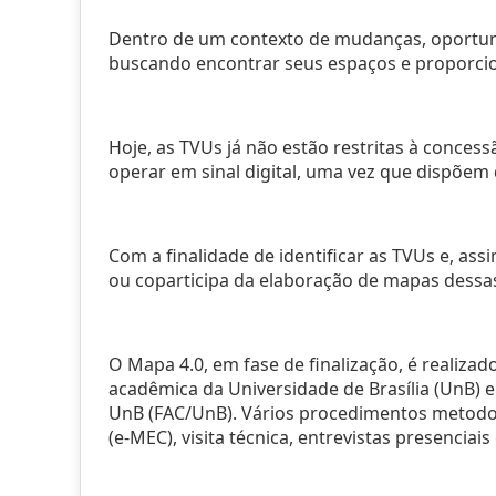
Dentro de um contexto de mudanças, oportunida
buscando encontrar seus espaços e proporcion
Hoje, as TVUs já não estão restritas à conce
operar em sinal digital, uma vez que dispõem 
Com a finalidade de identificar as TVUs e, ass
ou coparticipa da elaboração de mapas dessas
O Mapa 4.0, em fase de finalização, é realiza
acadêmica da Universidade de Brasília (UnB) 
UnB (FAC/UnB). Vários procedimentos metodoló
(e-MEC), visita técnica, entrevistas presenciais