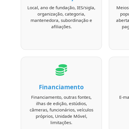
Local, ano de fundação, IES/sigla,
Meios
organização, categoria,
popu
mantenedora, subordinação e
aberta
afiliações.
pag
Financiamento
Financiamento, outras fontes,
E-ma
ilhas de edição, estúdios,
câmeras, funcionários, veículos
próprios, Unidade Móvel,
limitações.