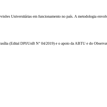
elevisões Universitárias em funcionamento no país. A metodologia envolv
Brasília (Edital DPI/UnB N° 04/2019) e o apoio da ABTU e do Observat