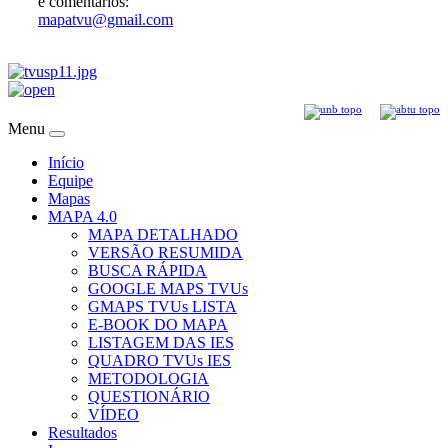
e comentários:
mapatvu@gmail.com
Menu
Início
Equipe
Mapas
MAPA 4.0
MAPA DETALHADO
VERSÃO RESUMIDA
BUSCA RÁPIDA
GOOGLE MAPS TVUs
GMAPS TVUs LISTA
E-BOOK DO MAPA
LISTAGEM DAS IES
QUADRO TVUs IES
METODOLOGIA
QUESTIONÁRIO
VÍDEO
Resultados