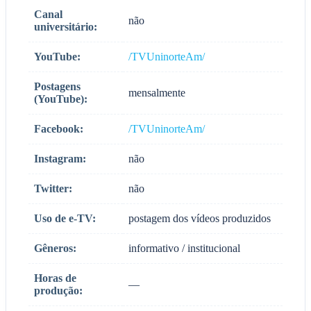
Canal
não
universitário:
YouTube:
/TVUninorteAm/
Postagens
mensalmente
(YouTube):
Facebook:
/TVUninorteAm/
Instagram:
não
Twitter:
não
Uso de e-TV:
postagem dos vídeos produzidos
Gêneros:
informativo / institucional
Horas de
—
produção: