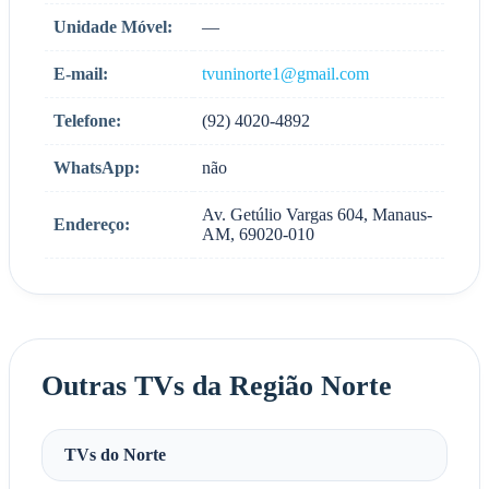
Unidade Móvel:
—
E-mail:
tvuninorte1@gmail.com
Telefone:
(92) 4020-4892
WhatsApp:
não
Av. Getúlio Vargas 604, Manaus-
Endereço:
AM, 69020-010
Outras TVs da Região Norte
TVs do Norte