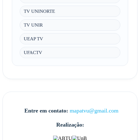
TV UNINORTE
TV UNIR
UEAP TV
UFACTV
Entre em contato:
mapatvu@gmail.com
Realização: