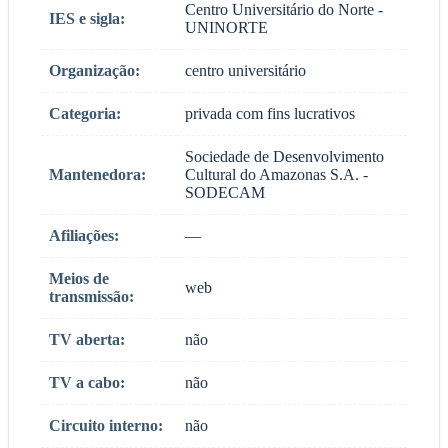
Centro Universitário do Norte -
IES e sigla:
UNINORTE
Organização:
centro universitário
Categoria:
privada com fins lucrativos
Sociedade de Desenvolvimento
Mantenedora:
Cultural do Amazonas S.A. -
SODECAM
Afiliações:
—
Meios de
web
transmissão:
TV aberta:
não
TV a cabo:
não
Circuito interno:
não