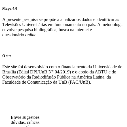
Mapa 4.0
A presente pesquisa se propõe a atualizar os dados e identificar as
Televisões Universitárias em funcionamento no país. A metodologia
envolve pesquisa bibliográfica, busca na internet e
questionário
online
.
O site
Este site foi desenvolvido com o financiamento da Universidade de
Brasília (Edital DPI/UnB N° 04/2019) e o apoio da ABTU e do
Observatório da Radiodifusão Pública na América Latina, da
Faculdade de Comunicação da UnB (FAC/UnB).
Participe!
Envie sugestões,
dúvidas, críticas