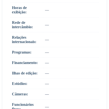
Horas de
—
exibição:
Rede de
—
intercâmbio:
Relações
—
internacionais:
Programas:
—
Financiamento:
—
Ilhas de edição:
—
Estúdios:
—
Câmeras:
—
Funcionários
—
fixos: