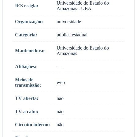
Universidade do Estado do
IES e sigla:
Amazonas - UEA
Organização:
universidade
Categoria:
pública estadual
Universidade do Estado do
Mantenedora:
Amazonas
Afiliações:
—
Meios de
web
transmissão:
TV aberta:
não
TV a cabo:
não
Circuito interno:
não