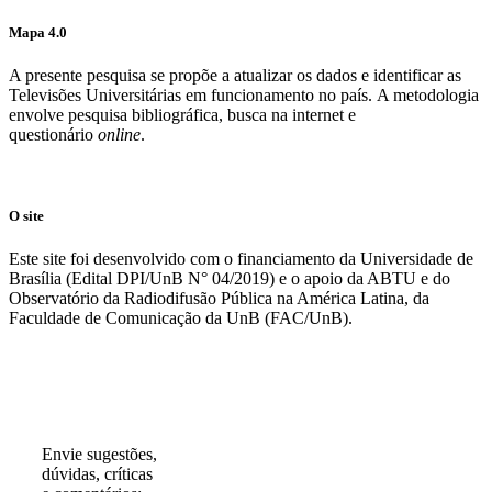
Mapa 4.0
A presente pesquisa se propõe a atualizar os dados e identificar as
Televisões Universitárias em funcionamento no país. A metodologia
envolve pesquisa bibliográfica, busca na internet e
questionário
online
.
O site
Este site foi desenvolvido com o financiamento da Universidade de
Brasília (Edital DPI/UnB N° 04/2019) e o apoio da ABTU e do
Observatório da Radiodifusão Pública na América Latina, da
Faculdade de Comunicação da UnB (FAC/UnB).
Participe!
Envie sugestões,
dúvidas, críticas