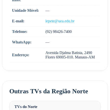
Unidade Móvel:
—
E-mail:
lepete@uea.edu.br
Telefone:
(92) 98426-7400
WhatsApp:
—
Avenida Djalma Batista, 2490
Endereço:
Flores 69005-010. Manaus-AM
Outras TVs da Região Norte
TVs do Norte