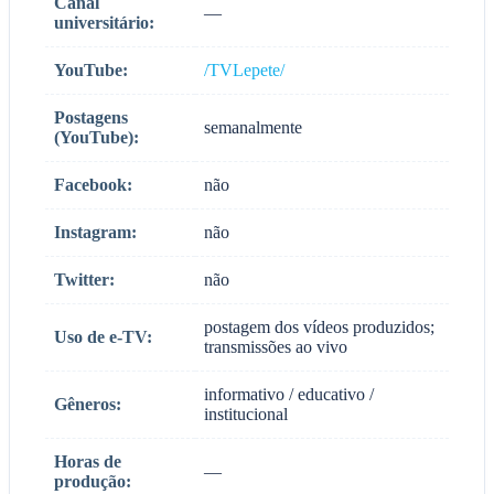
Canal
—
universitário:
YouTube:
/TVLepete/
Postagens
semanalmente
(YouTube):
Facebook:
não
Instagram:
não
Twitter:
não
postagem dos vídeos produzidos;
Uso de e-TV:
transmissões ao vivo
informativo / educativo /
Gêneros:
institucional
Horas de
—
produção: