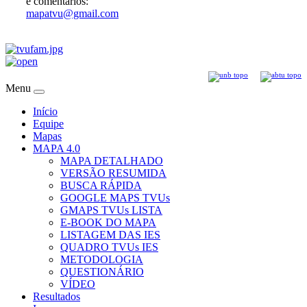
e comentários:
mapatvu@gmail.com
Menu
Início
Equipe
Mapas
MAPA 4.0
MAPA DETALHADO
VERSÃO RESUMIDA
BUSCA RÁPIDA
GOOGLE MAPS TVUs
GMAPS TVUs LISTA
E-BOOK DO MAPA
LISTAGEM DAS IES
QUADRO TVUs IES
METODOLOGIA
QUESTIONÁRIO
VÍDEO
Resultados