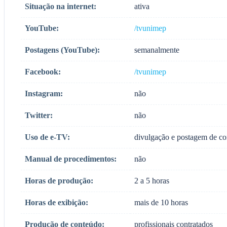
Situação na internet:
ativa
YouTube:
/tvunimep
Postagens (YouTube):
semanalmente
Facebook:
/tvunimep
Instagram:
não
Twitter:
não
Uso de e-TV:
divulgação e postagem de co
Manual de procedimentos:
não
Horas de produção:
2 a 5 horas
Horas de exibição:
mais de 10 horas
Produção de conteúdo:
profissionais contratados