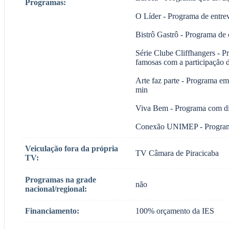
Programas:
O Líder - Programa de entrev
Bistrô Gastrô - Programa de 
Série Clube Cliffhangers - P
famosas com a participação d
Arte faz parte - Programa em 
min
Viva Bem - Programa com dic
Conexão UNIMEP - Programa d
Veiculação fora da própria
TV Câmara de Piracicaba
TV:
Programas na grade
não
nacional/regional:
Financiamento:
100% orçamento da IES