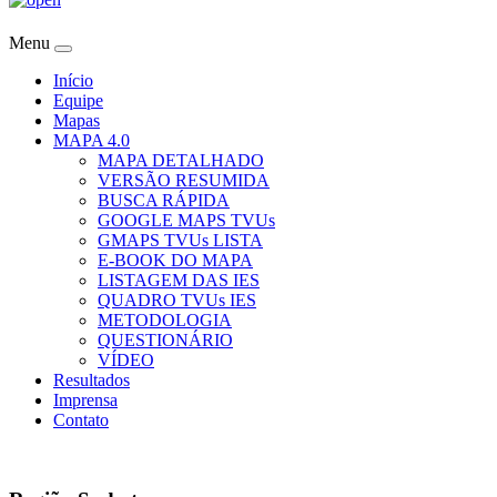
Menu
Início
Equipe
Mapas
MAPA 4.0
MAPA DETALHADO
VERSÃO RESUMIDA
BUSCA RÁPIDA
GOOGLE MAPS TVUs
GMAPS TVUs LISTA
E-BOOK DO MAPA
LISTAGEM DAS IES
QUADRO TVUs IES
METODOLOGIA
QUESTIONÁRIO
VÍDEO
Resultados
Imprensa
Contato