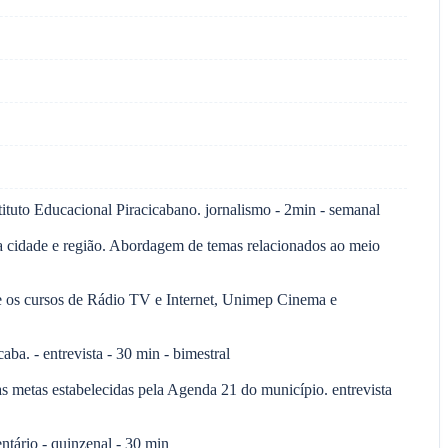
ituto Educacional Piracicabano. jornalismo - 2min - semanal
ssa cidade e região. Abordagem de temas relacionados ao meio
os cursos de Rádio TV e Internet, Unimep Cinema e
. - entrevista - 30 min - bimestral
 metas estabelecidas pela Agenda 21 do município. entrevista
tário - quinzenal - 30 min