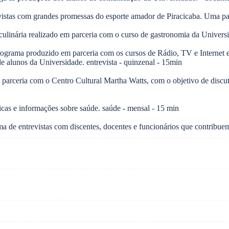
istas com grandes promessas do esporte amador de Piracicaba. Uma parc
culinária realizado em parceria com o curso de gastronomia da Universi
rograma produzido em parceria com os cursos de Rádio, TV e Internet e 
e alunos da Universidade. entrevista - quinzenal - 15min
parceria com o Centro Cultural Martha Watts, com o objetivo de discutir 
as e informações sobre saúde. saúde - mensal - 15 min
e entrevistas com discentes, docentes e funcionários que contribuem 