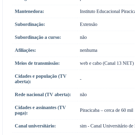
Mantenedora:
Instituto Educacional Piraci
Subordinação:
Extensão
Subordinação a curso:
não
Afiliações:
nenhuma
Meios de transmissão:
web e cabo (Canal 13 NET)
Cidades e população (TV
-
aberta):
Rede nacional (TV aberta):
não
Cidades e assinantes (TV
Piracicaba – cerca de 60 mil
paga):
Canal universitário:
sim - Canal Universitário de 