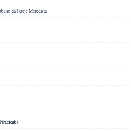
cabano da Igreja Metodista
Piracicaba