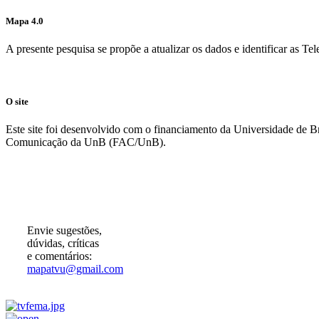
Mapa 4.0
A presente pesquisa se propõe a atualizar os dados e identificar as T
O site
Este site foi desenvolvido com o financiamento da Universidade de 
Comunicação da UnB (FAC/UnB).
Participe!
Envie sugestões,
dúvidas, críticas
e comentários:
mapatvu@gmail.com