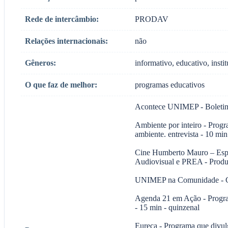
Rede de intercâmbio:
PRODAV
Relações internacionais:
não
Gêneros:
informativo, educativo, insti
O que faz de melhor:
programas educativos
Acontece UNIMEP - Boletim in
Ambiente por inteiro - Progr
ambiente. entrevista - 10 min
Cine Humberto Mauro – Espa
Audiovisual e PREA - Produto
UNIMEP na Comunidade - Conh
Agenda 21 em Ação - Program
- 15 min - quinzenal
Eureca - Programa que divul