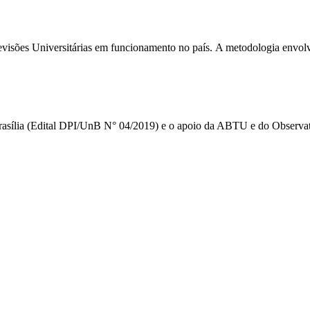
elevisões Universitárias em funcionamento no país. A metodologia envolv
Brasília (Edital DPI/UnB N° 04/2019) e o apoio da ABTU e do Observat