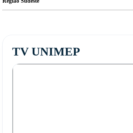
Região
Sudeste
TV UNIMEP