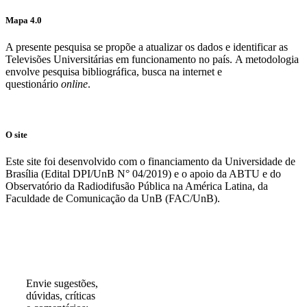
Mapa 4.0
A presente pesquisa se propõe a atualizar os dados e identificar as
Televisões Universitárias em funcionamento no país. A metodologia
envolve pesquisa bibliográfica, busca na internet e
questionário
online
.
O site
Este site foi desenvolvido com o financiamento da Universidade de
Brasília (Edital DPI/UnB N° 04/2019) e o apoio da ABTU e do
Observatório da Radiodifusão Pública na América Latina, da
Faculdade de Comunicação da UnB (FAC/UnB).
Participe!
Envie sugestões,
dúvidas, críticas