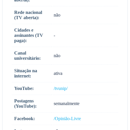
Rede nacional
não
(TV aberta):
Cidades e
assinantes (TV
-
paga):
Canal
não
universitário:
Situação na
ativa
internet:
YouTube:
/tvunip/
Postagens
semanalmente
(YouTube):
Facebook:
/Opinião-Livre