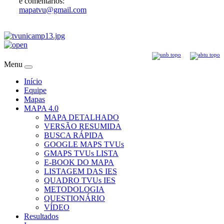
e comentários:
mapatvu@gmail.com
Menu
Início
Equipe
Mapas
MAPA 4.0
MAPA DETALHADO
VERSÃO RESUMIDA
BUSCA RÁPIDA
GOOGLE MAPS TVUs
GMAPS TVUs LISTA
E-BOOK DO MAPA
LISTAGEM DAS IES
QUADRO TVUs IES
METODOLOGIA
QUESTIONÁRIO
VÍDEO
Resultados