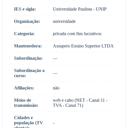
IES e sigla:
Universidade Paulista - UNIP
Organização:
universidade
Categoria:
privada com fins lucrativos
Mantenedora:
Assupero Ensino Superior LTDA
Subordinação:
—
Subordinação a
—
curso:
Afiliações:
não
Meios de
web e cabo (NET - Canal 11 -
transmissão:
TVA - Canal 71)
Cidades e
população (TV
-
aberta):