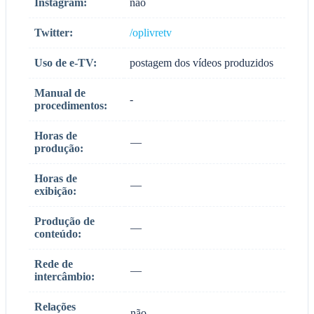
Instagram:
não
Twitter:
/oplivretv
Uso de e-TV:
postagem dos vídeos produzidos
Manual de
-
procedimentos:
Horas de
—
produção:
Horas de
—
exibição:
Produção de
—
conteúdo:
Rede de
—
intercâmbio:
Relações
não