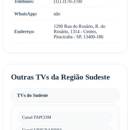
Telefones:
(11) 3170-3700
WhatsApp:
não
1290 Rua do Rosário, R. do
Endereço:
Rosário, 1314 - Centro,
Piracicaba - SP, 13400-186
Outras TVs da Região Sudeste
TVs do Sudeste
Canal FAPCOM
Canal UNIGRANRIO