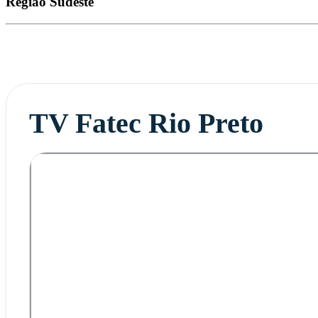
Região
Sudeste
TV Fatec Rio Preto