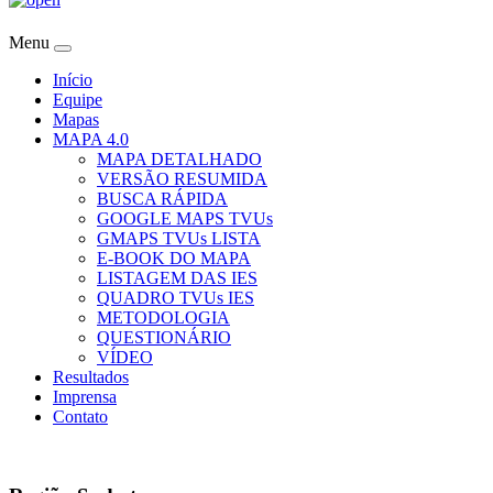
Menu
Início
Equipe
Mapas
MAPA 4.0
MAPA DETALHADO
VERSÃO RESUMIDA
BUSCA RÁPIDA
GOOGLE MAPS TVUs
GMAPS TVUs LISTA
E-BOOK DO MAPA
LISTAGEM DAS IES
QUADRO TVUs IES
METODOLOGIA
QUESTIONÁRIO
VÍDEO
Resultados
Imprensa
Contato