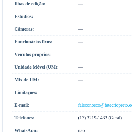
Ilhas de edição:
—
Estúdios:
—
Câmeras:
—
Funcionários fixos:
—
Veículos próprios:
—
Unidade Móvel (UM):
—
Mix de UM:
—
Limitações:
—
E-mail:
faleconosco@fatecriopreto.e
Telefones:
(17) 3219-1433 (Geral)
WhatsApp:
não