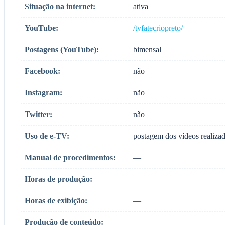
Situação na internet:
ativa
YouTube:
/tvfatecriopreto/
Postagens (YouTube):
bimensal
Facebook:
não
Instagram:
não
Twitter:
não
Uso de e-TV:
postagem dos vídeos realiza
Manual de procedimentos:
—
Horas de produção:
—
Horas de exibição:
—
Produção de conteúdo:
—