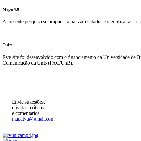
Mapa 4.0
A presente pesquisa se propõe a atualizar os dados e identificar as T
O site
Este site foi desenvolvido com o financiamento da Universidade de 
Comunicação da UnB (FAC/UnB).
Participe!
Envie sugestões,
dúvidas, críticas
e comentários:
mapatvu@gmail.com