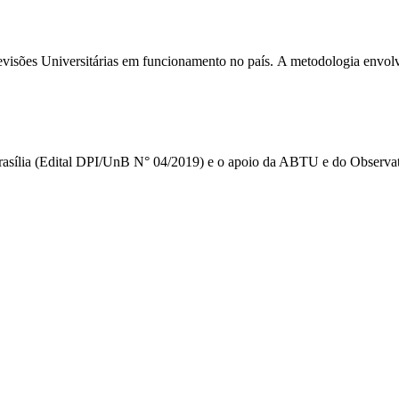
elevisões Universitárias em funcionamento no país. A metodologia envolv
Brasília (Edital DPI/UnB N° 04/2019) e o apoio da ABTU e do Observat