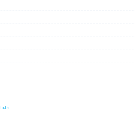
du.br