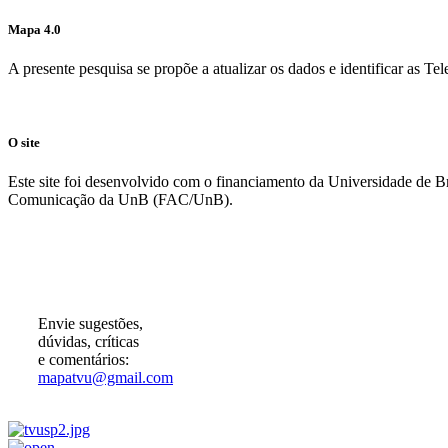
Mapa 4.0
A presente pesquisa se propõe a atualizar os dados e identificar as T
O site
Este site foi desenvolvido com o financiamento da Universidade de 
Comunicação da UnB (FAC/UnB).
Participe!
Envie sugestões,
dúvidas, críticas
e comentários:
mapatvu@gmail.com