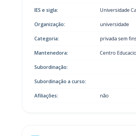
IES e sigla:
Universidade C
Organização:
universidade
Categoria:
privada sem fins
Mantenedora:
Centro Educaci
Subordinação:
Subordinação a curso:
Afiliações:
não