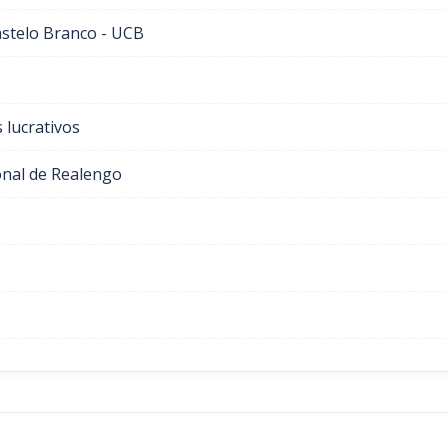
astelo Branco - UCB
 lucrativos
onal de Realengo