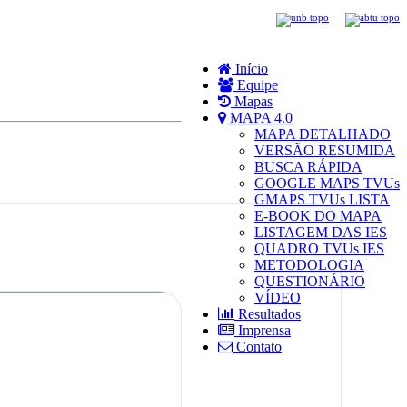
Início
Equipe
Mapas
MAPA 4.0
MAPA DETALHADO
VERSÃO RESUMIDA
BUSCA RÁPIDA
GOOGLE MAPS TVUs
GMAPS TVUs LISTA
E-BOOK DO MAPA
LISTAGEM DAS IES
QUADRO TVUs IES
METODOLOGIA
QUESTIONÁRIO
VÍDEO
Resultados
Imprensa
Contato