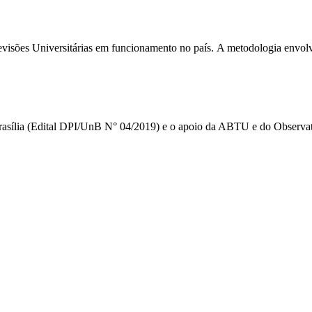
elevisões Universitárias em funcionamento no país. A metodologia envolv
Brasília (Edital DPI/UnB N° 04/2019) e o apoio da ABTU e do Observat