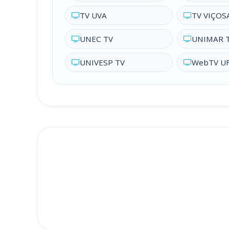
TV UVA
TV VIÇOS
UNEC TV
UNIMAR 
UNIVESP TV
WebTV U