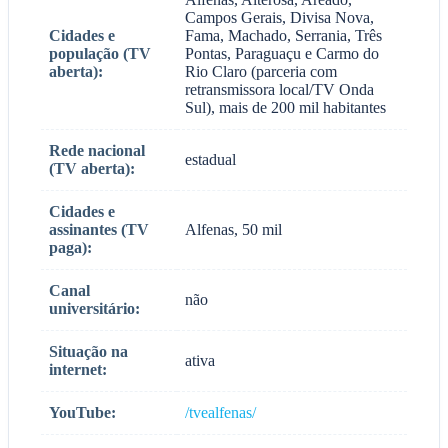
Campos Gerais, Divisa Nova,
Cidades e
Fama, Machado, Serrania, Três
população (TV
Pontas, Paraguaçu e Carmo do
aberta):
Rio Claro (parceria com
retransmissora local/TV Onda
Sul), mais de 200 mil habitantes
Rede nacional
estadual
(TV aberta):
Cidades e
assinantes (TV
Alfenas, 50 mil
paga):
Canal
não
universitário:
Situação na
ativa
internet:
YouTube:
/tvealfenas/