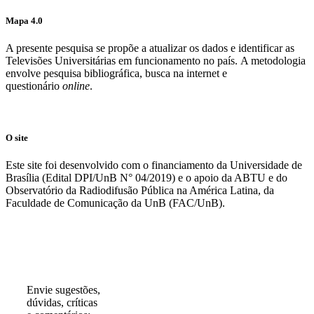
Mapa 4.0
A presente pesquisa se propõe a atualizar os dados e identificar as
Televisões Universitárias em funcionamento no país. A metodologia
envolve pesquisa bibliográfica, busca na internet e
questionário
online
.
O site
Este site foi desenvolvido com o financiamento da Universidade de
Brasília (Edital DPI/UnB N° 04/2019) e o apoio da ABTU e do
Observatório da Radiodifusão Pública na América Latina, da
Faculdade de Comunicação da UnB (FAC/UnB).
Participe!
Envie sugestões,
dúvidas, críticas