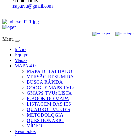
e comentários:
mapatvu@gmail.com
Menu
Início
Equipe
Mapas
MAPA 4.0
MAPA DETALHADO
VERSÃO RESUMIDA
BUSCA RÁPIDA
GOOGLE MAPS TVUs
GMAPS TVUs LISTA
E-BOOK DO MAPA
LISTAGEM DAS IES
QUADRO TVUs IES
METODOLOGIA
QUESTIONÁRIO
VÍDEO
Resultados