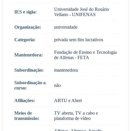
Universidade José do Rosário
IES e sigla:
Vellano - UNIFENAS
Organização:
universidade
Categoria:
privada sem fins lucrativos
Fundação de Ensino e Tecnologia
Mantenedora:
de Alfenas - FETA
Subordinação:
mantenedora
Subordinação a
não
curso:
Afiliações:
ABTU e Abert
Meios de
TV aberta, TV a cabo e
transmissão:
plataforma de vídeo
Alfenas, Alterosa, Areado,