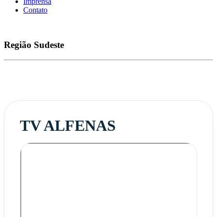
Imprensa
Contato
Região
Sudeste
TV ALFENAS