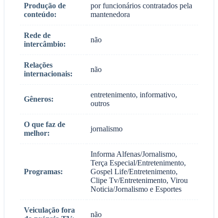
Produção de
por funcionários contratados pela
conteúdo:
mantenedora
Rede de
não
intercâmbio:
Relações
não
internacionais:
entretenimento, informativo,
Gêneros:
outros
O que faz de
jornalismo
melhor:
Informa Alfenas/Jornalismo,
Terça Especial/Entretenimento,
Programas:
Gospel Life/Entretenimento,
Clipe Tv/Entretenimento, Virou
Noticia/Jornalismo e Esportes
Veiculação fora
não