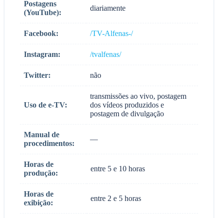
Postagens
diariamente
(YouTube):
Facebook:
/TV-Alfenas-/
Instagram:
/tvalfenas/
Twitter:
não
transmissões ao vivo, postagem
Uso de e-TV:
dos vídeos produzidos e
postagem de divulgação
Manual de
—
procedimentos:
Horas de
entre 5 e 10 horas
produção:
Horas de
entre 2 e 5 horas
exibição: