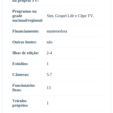
da própria TV:
Programas na
grade
Sim. Gospel Life e Clipe TV.
nacional/regional:
Financiamento:
mantenedora
Outras fontes:
não
Ilhas de edição:
2-4
Estúdios:
1
Câmeras:
5-7
Funcionários
13
fixos:
Veículos
1
próprios: