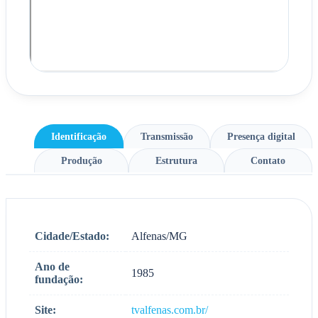
Identificação
Transmissão
Presença digital
Produção
Estrutura
Contato
Cidade/Estado:
Alfenas/MG
Ano de
1985
fundação:
Site:
tvalfenas.com.br/