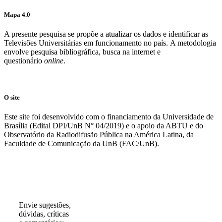
Mapa 4.0
A presente pesquisa se propõe a atualizar os dados e identificar as
Televisões Universitárias em funcionamento no país. A metodologia
envolve pesquisa bibliográfica, busca na internet e
questionário
online
.
O site
Este site foi desenvolvido com o financiamento da Universidade de
Brasília (Edital DPI/UnB N° 04/2019) e o apoio da ABTU e do
Observatório da Radiodifusão Pública na América Latina, da
Faculdade de Comunicação da UnB (FAC/UnB).
Participe!
Envie sugestões,
dúvidas, críticas