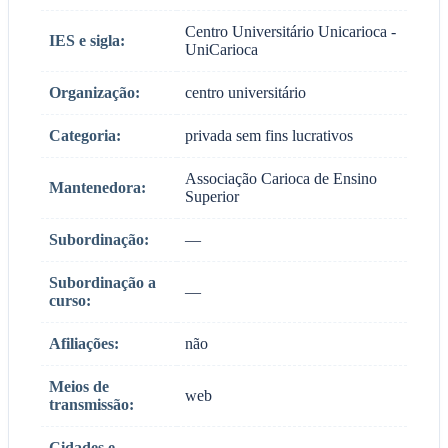
Centro Universitário Unicarioca -
IES e sigla:
UniCarioca
Organização:
centro universitário
Categoria:
privada sem fins lucrativos
Associação Carioca de Ensino
Mantenedora:
Superior
Subordinação:
—
Subordinação a
—
curso:
Afiliações:
não
Meios de
web
transmissão:
Cidades e