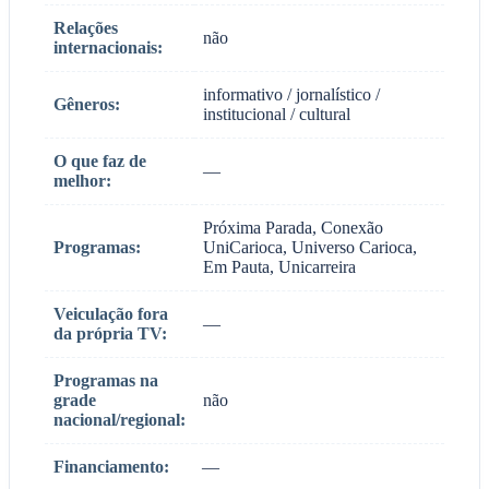
Relações
não
internacionais:
informativo / jornalístico /
Gêneros:
institucional / cultural
O que faz de
—
melhor:
Próxima Parada, Conexão
Programas:
UniCarioca, Universo Carioca,
Em Pauta, Unicarreira
Veiculação fora
—
da própria TV:
Programas na
grade
não
nacional/regional:
Financiamento:
—