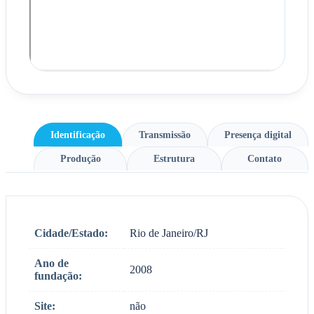
Identificação
Transmissão
Presença digital
Produção
Estrutura
Contato
Cidade/Estado:
Rio de Janeiro/RJ
Ano de
2008
fundação:
Site:
não