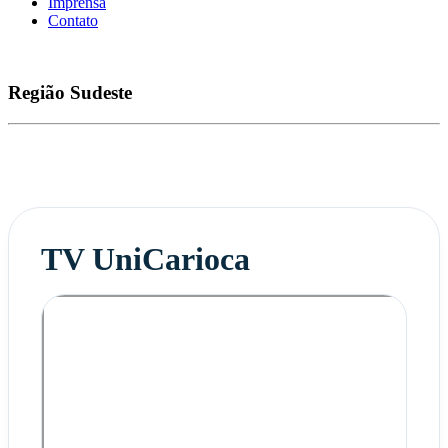
Imprensa
Contato
Região
Sudeste
TV UniCarioca