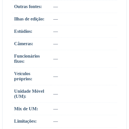
Outras fontes:
—
Ilhas de edição:
—
Estúdios:
—
Câmeras:
—
Funcionários
—
fixos:
Veículos
—
próprios:
Unidade Móvel
—
(UM):
Mix de UM:
—
Limitações:
—