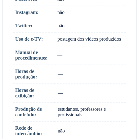
Instagram:
não
Twitter:
não
Uso de e-TV:
postagem dos vídeos produzidos
Manual de
—
procedimentos:
Horas de
—
produção:
Horas de
—
exibição:
Produção de
estudantes, professores e
conteúdo:
profissionais
Rede de
não
intercâmbio: