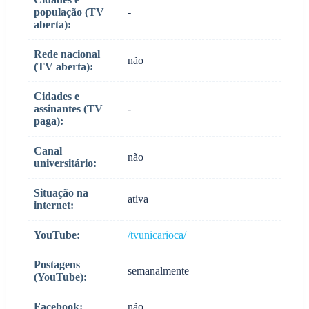
população (TV
-
aberta):
Rede nacional
não
(TV aberta):
Cidades e
assinantes (TV
-
paga):
Canal
não
universitário:
Situação na
ativa
internet:
YouTube:
/tvunicarioca/
Postagens
semanalmente
(YouTube):
Facebook:
não