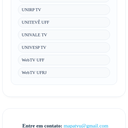
UNIRP TV
UNITEVÊ UFF
UNIVALE TV
UNIVESP TV
WebTV UFF
WebTV UFRJ
Entre em contato:
mapatvu@gmail.com