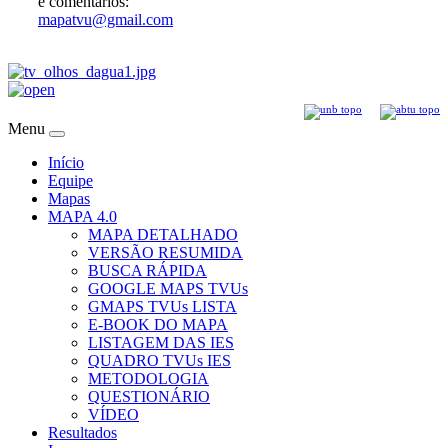
e comentários:
mapatvu@gmail.com
Menu
Início
Equipe
Mapas
MAPA 4.0
MAPA DETALHADO
VERSÃO RESUMIDA
BUSCA RÁPIDA
GOOGLE MAPS TVUs
GMAPS TVUs LISTA
E-BOOK DO MAPA
LISTAGEM DAS IES
QUADRO TVUs IES
METODOLOGIA
QUESTIONÁRIO
VÍDEO
Resultados