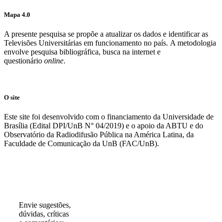
Mapa 4.0
A presente pesquisa se propõe a atualizar os dados e identificar as
Televisões Universitárias em funcionamento no país. A metodologia
envolve pesquisa bibliográfica, busca na internet e
questionário
online
.
O site
Este site foi desenvolvido com o financiamento da Universidade de
Brasília (Edital DPI/UnB N° 04/2019) e o apoio da ABTU e do
Observatório da Radiodifusão Pública na América Latina, da
Faculdade de Comunicação da UnB (FAC/UnB).
Participe!
Envie sugestões,
dúvidas, críticas