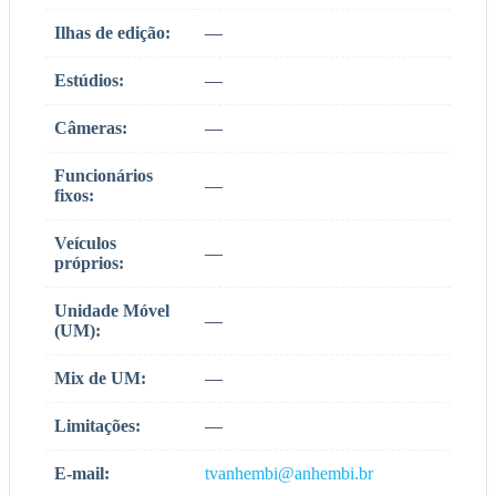
Ilhas de edição:
—
Estúdios:
—
Câmeras:
—
Funcionários
—
fixos:
Veículos
—
próprios:
Unidade Móvel
—
(UM):
Mix de UM:
—
Limitações:
—
E-mail:
tvanhembi@anhembi.br