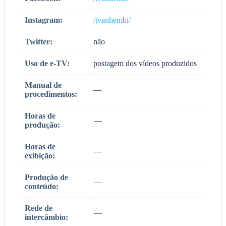
Instagram:
/tvanhembi/
Twitter:
não
Uso de e-TV:
postagem dos vídeos produzidos
Manual de
—
procedimentos:
Horas de
—
produção:
Horas de
—
exibição:
Produção de
—
conteúdo:
Rede de
—
intercâmbio: