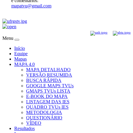
e comentários:
mapatvu@gmail.com
Menu
Início
Equipe
Mapas
MAPA 4.0
MAPA DETALHADO
VERSÃO RESUMIDA
BUSCA RÁPIDA
GOOGLE MAPS TVUs
GMAPS TVUs LISTA
E-BOOK DO MAPA
LISTAGEM DAS IES
QUADRO TVUs IES
METODOLOGIA
QUESTIONÁRIO
VÍDEO
Resultados