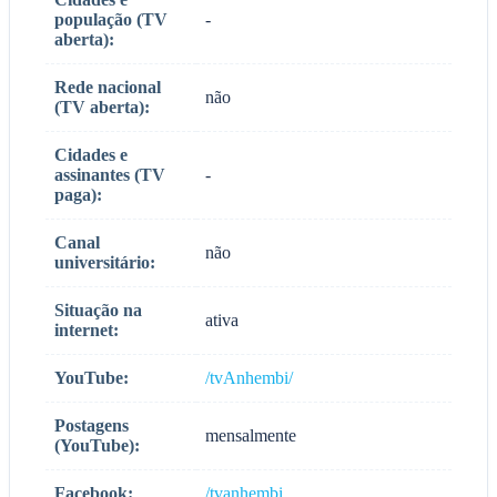
população (TV
-
aberta):
Rede nacional
não
(TV aberta):
Cidades e
assinantes (TV
-
paga):
Canal
não
universitário:
Situação na
ativa
internet:
YouTube:
/tvAnhembi/
Postagens
mensalmente
(YouTube):
Facebook:
/tvanhembi