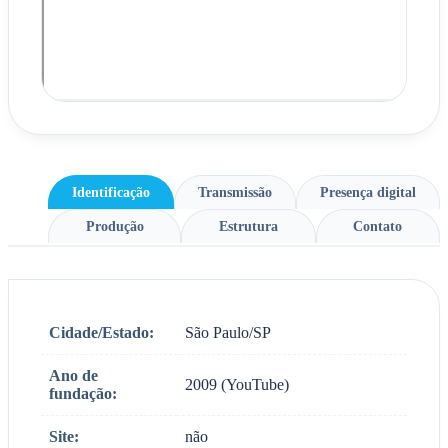
Identificação
Transmissão
Presença digital
Produção
Estrutura
Contato
Cidade/Estado:
São Paulo/SP
Ano de
2009 (YouTube)
fundação:
Site:
não