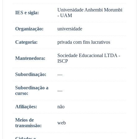
Universidade Anhembi Morumbi
IES e sigla:
- UAM
Organização:
universidade
Categoria:
privada com fins lucrativos
Sociedade Educacional LTDA -
Mantenedora:
ISCP
Subordinação:
—
Subordinação a
—
curso:
Afiliações:
não
Meios de
web
transmissão:
Cidades e