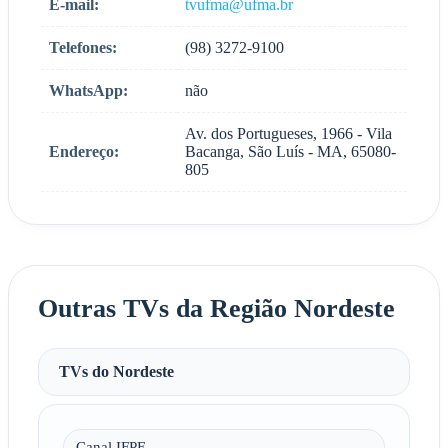
E-mail:
tvufma@ufma.br
Telefones:
(98) 3272-9100
WhatsApp:
não
Av. dos Portugueses, 1966 - Vila
Endereço:
Bacanga, São Luís - MA, 65080-
805
Outras TVs da Região Nordeste
TVs do Nordeste
Canal IFPE