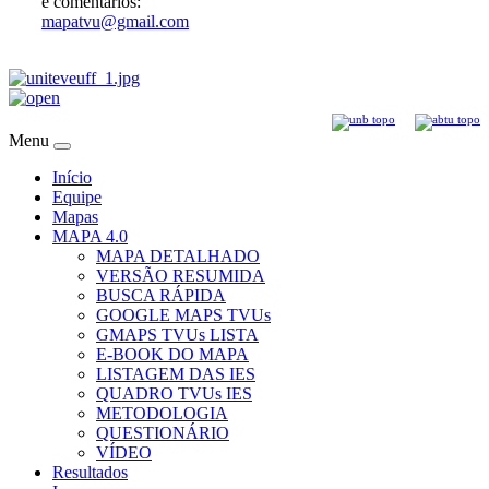
e comentários:
mapatvu@gmail.com
Menu
Início
Equipe
Mapas
MAPA 4.0
MAPA DETALHADO
VERSÃO RESUMIDA
BUSCA RÁPIDA
GOOGLE MAPS TVUs
GMAPS TVUs LISTA
E-BOOK DO MAPA
LISTAGEM DAS IES
QUADRO TVUs IES
METODOLOGIA
QUESTIONÁRIO
VÍDEO
Resultados