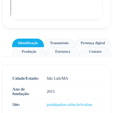
Identificação
Transmissão
Presença digital
Produção
Estrutura
Contato
Cidade/Estado:
São Luís/MA
Ano de
2015
fundação:
Site:
portalpadrao.ufma.br/tvufma