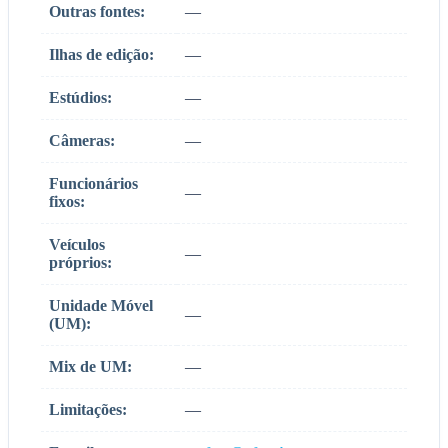
Outras fontes:
—
Ilhas de edição:
—
Estúdios:
—
Câmeras:
—
Funcionários
—
fixos:
Veículos
—
próprios:
Unidade Móvel
—
(UM):
Mix de UM:
—
Limitações:
—