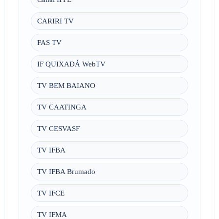
CARIRI TV
FAS TV
IF QUIXADÁ WebTV
TV BEM BAIANO
TV CAATINGA
TV CESVASF
TV IFBA
TV IFBA Brumado
TV IFCE
TV IFMA