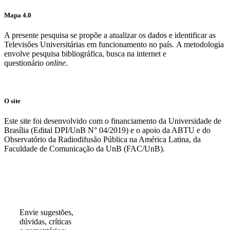
Mapa 4.0
A presente pesquisa se propõe a atualizar os dados e identificar as
Televisões Universitárias em funcionamento no país. A metodologia
envolve pesquisa bibliográfica, busca na internet e
questionário
online
.
O site
Este site foi desenvolvido com o financiamento da Universidade de
Brasília (Edital DPI/UnB N° 04/2019) e o apoio da ABTU e do
Observatório da Radiodifusão Pública na América Latina, da
Faculdade de Comunicação da UnB (FAC/UnB).
Participe!
Envie sugestões,
dúvidas, críticas