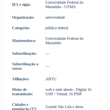
Universidade Federal do
IES e sigla:
Maranhão - UFMA
Organização:
universidade
Categoria:
pública federal
Universidade Federal do
Mantenedora:
Maranhão
Subordinação:
—
Subordinação a
—
curso:
Afiliações:
ABTU
Meios de
web e rede aberta - Digital 16
transmissão:
UHF / Virtual: 16 PSIP
Cidades e
Grande São Luís e áreas
população (TV