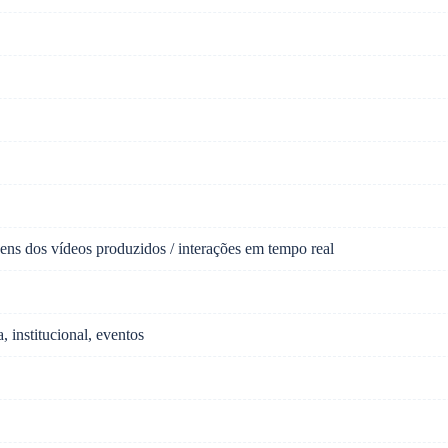
gens dos vídeos produzidos / interações em tempo real
a, institucional, eventos