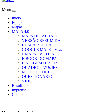
Menu
Início
Equipe
Mapas
MAPA 4.0
MAPA DETALHADO
VERSÃO RESUMIDA
BUSCA RÁPIDA
GOOGLE MAPS TVUs
GMAPS TVUs LISTA
E-BOOK DO MAPA
LISTAGEM DAS IES
QUADRO TVUs IES
METODOLOGIA
QUESTIONÁRIO
VÍDEO
Resultados
Imprensa
Contato