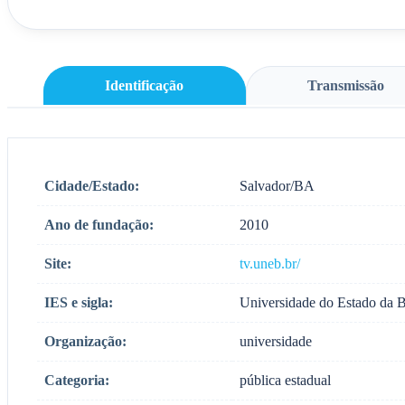
Identificação
Transmissão
Cidade/Estado:
Salvador/BA
Ano de fundação:
2010
Site:
tv.uneb.br/
IES e sigla:
Universidade do Estado da
Organização:
universidade
Categoria:
pública estadual