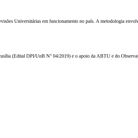
elevisões Universitárias em funcionamento no país. A metodologia envolv
Brasília (Edital DPI/UnB N° 04/2019) e o apoio da ABTU e do Observat