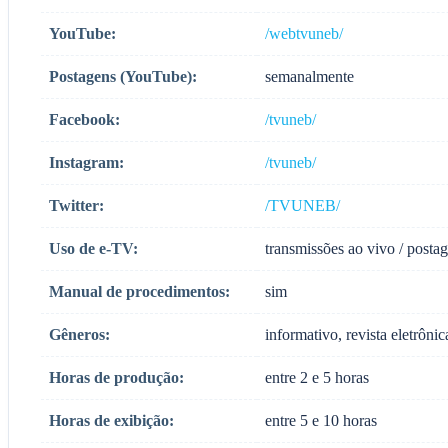
YouTube:
/webtvuneb/
Postagens (YouTube):
semanalmente
Facebook:
/tvuneb/
Instagram:
/tvuneb/
Twitter:
/TVUNEB/
Uso de e-TV:
transmissões ao vivo / posta
Manual de procedimentos:
sim
Gêneros:
informativo, revista eletrônic
Horas de produção:
entre 2 e 5 horas
Horas de exibição:
entre 5 e 10 horas