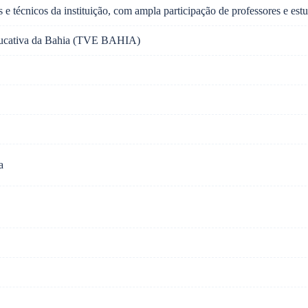
s e técnicos da instituição, com ampla participação de professores e est
ucativa da Bahia (TVE BAHIA)
a