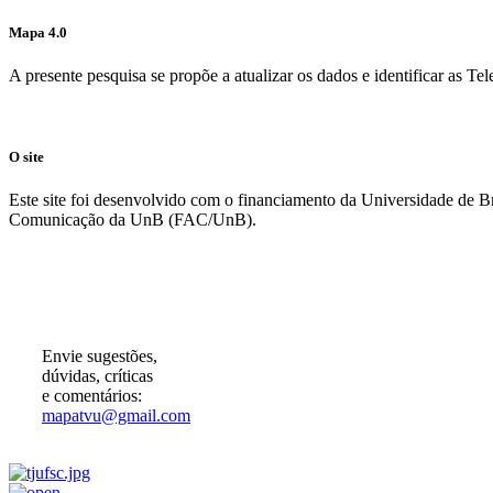
Mapa 4.0
A presente pesquisa se propõe a atualizar os dados e identificar as T
O site
Este site foi desenvolvido com o financiamento da Universidade de 
Comunicação da UnB (FAC/UnB).
Participe!
Envie sugestões,
dúvidas, críticas
e comentários:
mapatvu@gmail.com