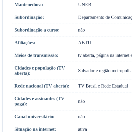
Mantenedora:
UNEB
Subordinação:
Departamento de Comunica
Subordinação a curso:
não
Afiliações:
ABTU
Meios de transmissão:
tv aberta, página na interne
Cidades e população (TV
Salvador e região metropolit
aberta):
Rede nacional (TV aberta):
TV Brasil e Rede Estadual
Cidades e assinantes (TV
não
paga):
Canal universitário:
não
Situação na internet:
ativa