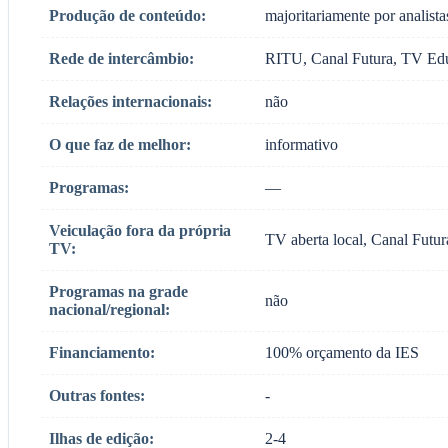
Produção de conteúdo:
majoritariamente por analista
Rede de intercâmbio:
RITU, Canal Futura, TV Ed
Relações internacionais:
não
O que faz de melhor:
informativo
Programas:
—
Veiculação fora da própria
TV aberta local, Canal Futur
TV:
Programas na grade
não
nacional/regional:
Financiamento:
100% orçamento da IES
Outras fontes:
-
Ilhas de edição:
2-4