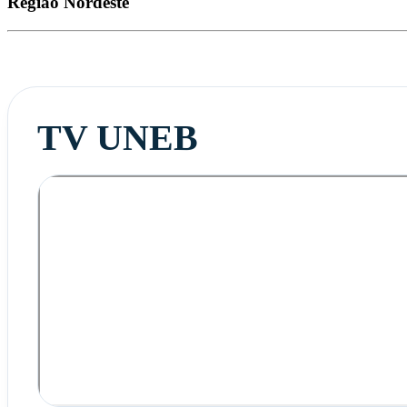
Região
Nordeste
TV UNEB