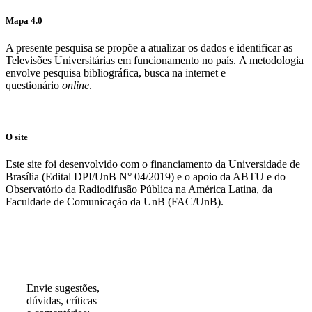
Mapa 4.0
A presente pesquisa se propõe a atualizar os dados e identificar as
Televisões Universitárias em funcionamento no país. A metodologia
envolve pesquisa bibliográfica, busca na internet e
questionário
online
.
O site
Este site foi desenvolvido com o financiamento da Universidade de
Brasília (Edital DPI/UnB N° 04/2019) e o apoio da ABTU e do
Observatório da Radiodifusão Pública na América Latina, da
Faculdade de Comunicação da UnB (FAC/UnB).
Participe!
Envie sugestões,
dúvidas, críticas