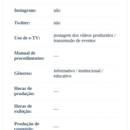
Instagram:
não
Twitter:
não
postagem dos vídeos produzidos /
Uso de e-TV:
transmissão de eventos
Manual de
—
procedimentos:
informativo / institucional /
Gêneros:
educativo
Horas de
—
produção:
Horas de
—
exibição:
Produção de
—
conteúdo: