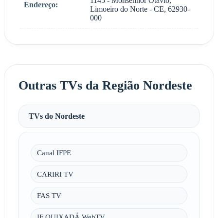
1145 - Monsenhor Otávio,
Endereço:
Limoeiro do Norte - CE, 62930-
000
Outras TVs da Região Nordeste
TVs do Nordeste
Canal IFPE
CARIRI TV
FAS TV
IF QUIXADÁ WebTV