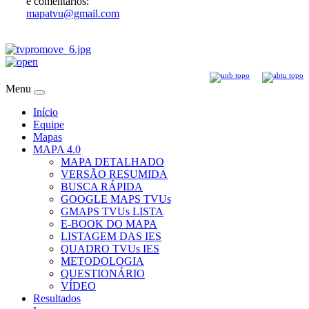
e comentários:
mapatvu@gmail.com
Menu
Início
Equipe
Mapas
MAPA 4.0
MAPA DETALHADO
VERSÃO RESUMIDA
BUSCA RÁPIDA
GOOGLE MAPS TVUs
GMAPS TVUs LISTA
E-BOOK DO MAPA
LISTAGEM DAS IES
QUADRO TVUs IES
METODOLOGIA
QUESTIONÁRIO
VÍDEO
Resultados