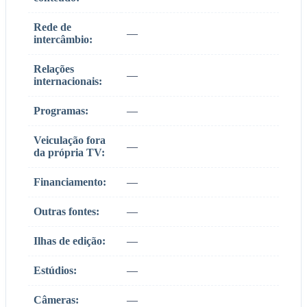
Rede de
—
intercâmbio:
Relações
—
internacionais:
Programas:
—
Veiculação fora
—
da própria TV:
Financiamento:
—
Outras fontes:
—
Ilhas de edição:
—
Estúdios:
—
Câmeras:
—