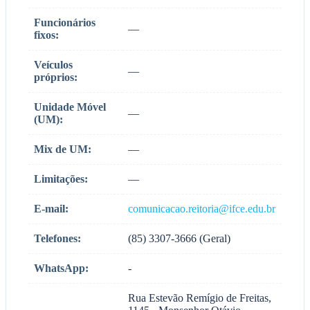
Funcionários
—
fixos:
Veículos
—
próprios:
Unidade Móvel
—
(UM):
Mix de UM:
—
Limitações:
—
E-mail:
comunicacao.reitoria@ifce.edu.br
Telefones:
(85) 3307-3666 (Geral)
WhatsApp:
-
Rua Estevão Remígio de Freitas,