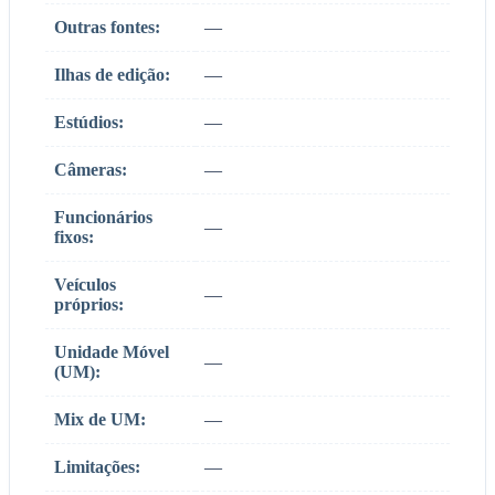
Outras fontes:
—
Ilhas de edição:
—
Estúdios:
—
Câmeras:
—
Funcionários
—
fixos:
Veículos
—
próprios:
Unidade Móvel
—
(UM):
Mix de UM:
—
Limitações:
—