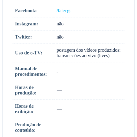
Facebook:
/fatecgs
Instagram:
não
Twitter:
não
postagem dos vídeos produzidos;
Uso de e-TV:
transmissões ao vivo (lives)
Manual de
-
procedimentos:
Horas de
—
produção:
Horas de
—
exibição:
Produção de
—
conteúdo: