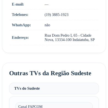
E-mail:
—
Telefones:
(19) 3885-1923
WhatsApp:
não
Rua Dom Pedro I, 65 - Cidade
Endereço:
Nova, 13334-100 Indaiatuba, SP
Outras TVs da Região Sudeste
TVs do Sudeste
Canal FAPCOM