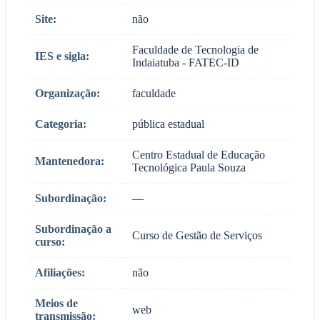
Site:
não
Faculdade de Tecnologia de
IES e sigla:
Indaiatuba - FATEC-ID
Organização:
faculdade
Categoria:
pública estadual
Centro Estadual de Educação
Mantenedora:
Tecnológica Paula Souza
Subordinação:
—
Subordinação a
Curso de Gestão de Serviços
curso:
Afiliações:
não
Meios de
web
transmissão: