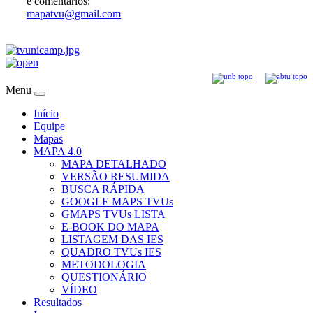
e comentários:
mapatvu@gmail.com
Menu
Início
Equipe
Mapas
MAPA 4.0
MAPA DETALHADO
VERSÃO RESUMIDA
BUSCA RÁPIDA
GOOGLE MAPS TVUs
GMAPS TVUs LISTA
E-BOOK DO MAPA
LISTAGEM DAS IES
QUADRO TVUs IES
METODOLOGIA
QUESTIONÁRIO
VÍDEO
Resultados