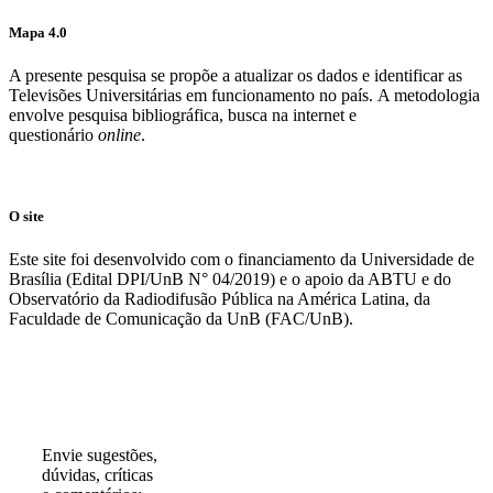
Mapa 4.0
A presente pesquisa se propõe a atualizar os dados e identificar as
Televisões Universitárias em funcionamento no país. A metodologia
envolve pesquisa bibliográfica, busca na internet e
questionário
online
.
O site
Este site foi desenvolvido com o financiamento da Universidade de
Brasília (Edital DPI/UnB N° 04/2019) e o apoio da ABTU e do
Observatório da Radiodifusão Pública na América Latina, da
Faculdade de Comunicação da UnB (FAC/UnB).
Participe!
Envie sugestões,
dúvidas, críticas