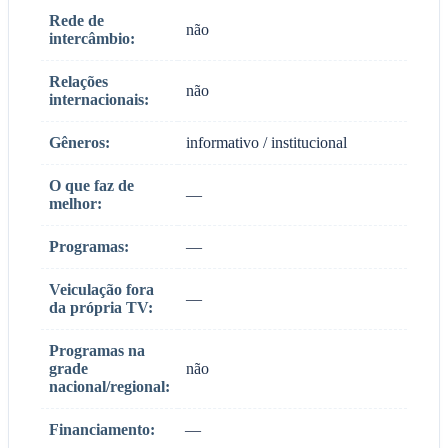
Rede de
não
intercâmbio:
Relações
não
internacionais:
Gêneros:
informativo / institucional
O que faz de
—
melhor:
Programas:
—
Veiculação fora
—
da própria TV:
Programas na
grade
não
nacional/regional:
Financiamento:
—