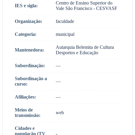
Centro de Ensino Superior do
IES e sigla:
Vale São Francisco - CESVASF
Organização:
faculdade
Categoria:
municipal
Autarquia Belemita de Cultura
Mantenedora:
Desportos e Educação
Subordinação:
—
Subordinação a
—
curso:
Afiliações:
—
Meios de
web
transmissão:
Cidades e
população (TV
-