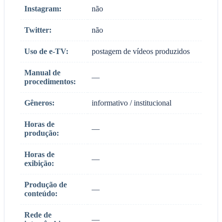
Instagram:
não
Twitter:
não
Uso de e-TV:
postagem de vídeos produzidos
Manual de
—
procedimentos:
Gêneros:
informativo / institucional
Horas de
—
produção:
Horas de
—
exibição:
Produção de
—
conteúdo:
Rede de
—