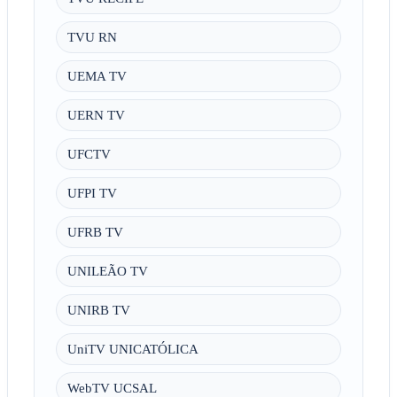
TVU RN
UEMA TV
UERN TV
UFCTV
UFPI TV
UFRB TV
UNILEÃO TV
UNIRB TV
UniTV UNICATÓLICA
WebTV UCSAL