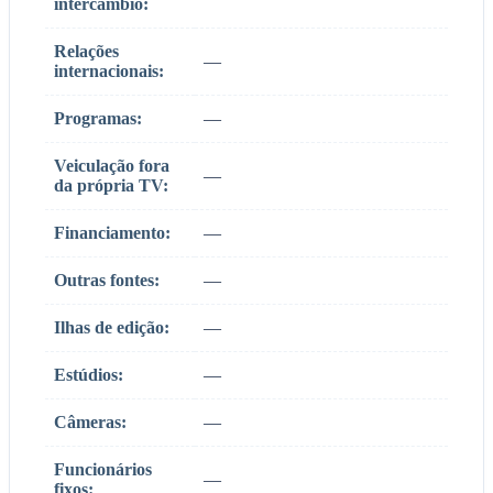
intercâmbio:
Relações
—
internacionais:
Programas:
—
Veiculação fora
—
da própria TV:
Financiamento:
—
Outras fontes:
—
Ilhas de edição:
—
Estúdios:
—
Câmeras:
—
Funcionários
—
fixos: