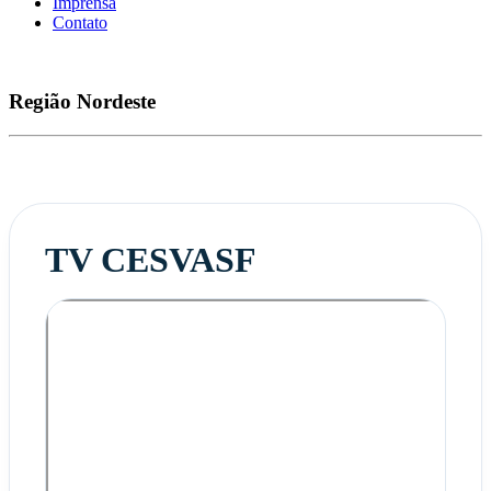
Imprensa
Contato
Região
Nordeste
TV CESVASF