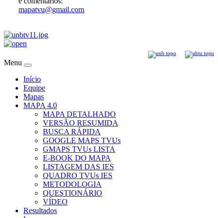
e comentários:
mapatvu@gmail.com
Menu
Início
Equipe
Mapas
MAPA 4.0
MAPA DETALHADO
VERSÃO RESUMIDA
BUSCA RÁPIDA
GOOGLE MAPS TVUs
GMAPS TVUs LISTA
E-BOOK DO MAPA
LISTAGEM DAS IES
QUADRO TVUs IES
METODOLOGIA
QUESTIONÁRIO
VÍDEO
Resultados