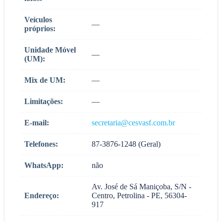
Veículos
—
próprios:
Unidade Móvel
—
(UM):
Mix de UM:
—
Limitações:
—
E-mail:
secretaria@cesvasf.com.br
Telefones:
87-3876-1248 (Geral)
WhatsApp:
não
Av. José de Sá Maniçoba, S/N -
Endereço:
Centro, Petrolina - PE, 56304-
917