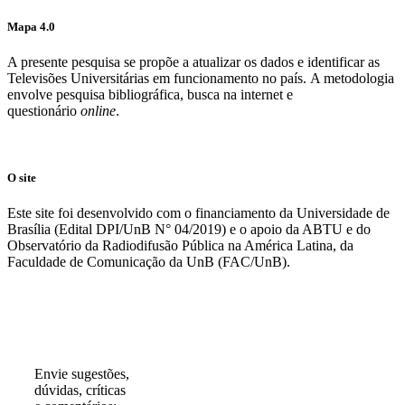
Mapa 4.0
A presente pesquisa se propõe a atualizar os dados e identificar as
Televisões Universitárias em funcionamento no país. A metodologia
envolve pesquisa bibliográfica, busca na internet e
questionário
online
.
O site
Este site foi desenvolvido com o financiamento da Universidade de
Brasília (Edital DPI/UnB N° 04/2019) e o apoio da ABTU e do
Observatório da Radiodifusão Pública na América Latina, da
Faculdade de Comunicação da UnB (FAC/UnB).
Participe!
Envie sugestões,
dúvidas, críticas