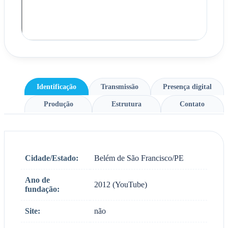
Identificação
Transmissão
Presença digital
Produção
Estrutura
Contato
Cidade/Estado:
Belém de São Francisco/PE
Ano de
2012 (YouTube)
fundação:
Site:
não