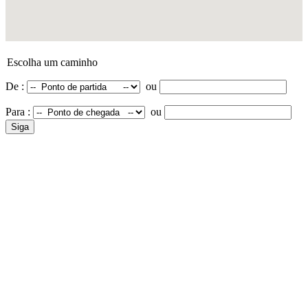
Escolha um caminho
De :
ou
Para :
ou